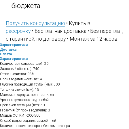
бюджета
Получить консультацию
• Купить в
рассрочку
• Бесплатная доставка • Без переплат,
с гарантией, по договору • Монтаж за 12 часов
Характеристики
Доставка
Оплата
Характеристики
Количество пользователей: 20
Залповый сброс (л): 740
Степень очистки: 98%
Производительность m³: 4
Глубина подводящей трубы (мм): 500
Толщина стенок (мм): 15
Материал корпуса: полипропилен
Уровень грунтовых вод: любой
Срок эксплуатации (лет): 50
Гарантия (от производителя): 3
Модель ОС: КИТ-20С-500
Способ водоотведения: самотёчный
Количество компрессоров: без компрессора