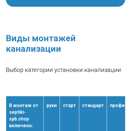
Виды монтажей
канализации
Выбор категории установки канализации
В монтаж от
руки
старт
стандарт
профи
septiki-
spb.shop
включено: