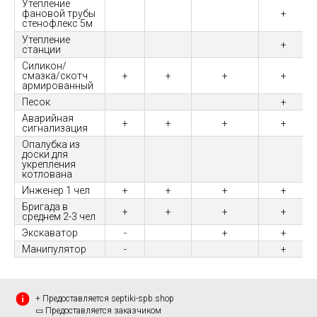
Утепление
фановой трубы
+
стенофлекс 5м
Утепление
+
станции
Силикон/
смазка/скотч
+
+
+
+
армированный
Песок
+
Аварийная
+
+
+
+
сигнализация
Опалубка из
доски для
укрепления
котлована
Инженер 1 чел
+
+
+
+
Бригада в
+
+
+
+
среднем 2-3 чел
Экскаватор
-
+
+
Манипулятор
-
+
+ Предоставляется septiki-spb.shop
▭ Предоставляется заказчиком