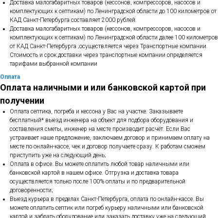
Доставка малогабаритных товаров (кессонов, компрессоров, насосов и
комплектующих к септикам) по Ленинградской области до 100 километров от
КАД Санкт-Петербурга составляет 2000 рублей.
Доставка малогабаритных товаров (кессонов, компрессоров, насосов и
комплектующих к септикам) по Ленинградской области далее 100 километров
от КАД Санкт-Петербурга ;осуществляется через Транспортные компании.
Стоимость и срок доставки через транспортные компании определяется
тарифами выбранной компании
Оплата
Оплата наличными и или банковской картой при
получении
Оплата септика, погреба и кессона у Вас на участке. Заказываете
бесплатный* выезд инженера на объект для подбора оборудования и
составления сметы, инженер на месте производит расчёт. Если Вас
устраивает наше предложение, заключаем договор и принимаем оплату на
месте по онлайн-кассе, чек и договор получаете сразу. К работам сможем
приступить уже на следующий день;
Оплата в офисе. Вы можете оплатить любой товар наличными или
банковской картой в нашем офисе. Отгрузка и доставка товара
осуществляется только после 100% оплаты и по предварительной
договоренности;
Выезд курьера в пределах Санкт-Петербурга, оплата по онлайн-кассе. Вы
можете оплатить септик или погреб курьеру наличными или банковской
картой и забрать оборудование или заказать доставку уже на следующий