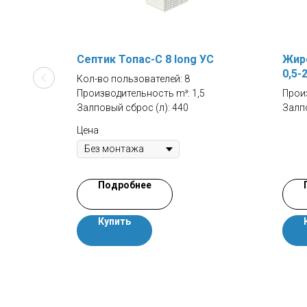
1ПНМ
Септик Топас-С 8 long УС
Жир
0,5-
Кол-во пользователей: 8
Производительность m³: 1,5
Произ
Залповый сброс (л): 440
Залпо
Цена
Подробнее
Купить