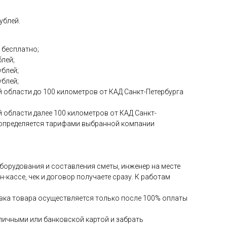
ублей.
 бесплатно;
блей;
ублей;
ублей;
 области до 100 километров от КАД Санкт-Петербурга
 области далее 100 километров от КАД Санкт-
и определяется тарифами выбранной компании
 оборудования и составления сметы, инженер на месте
-кассе, чек и договор получаете сразу. К работам
авка товара осуществляется только после 100% оплаты
аличными или банковской картой и забрать