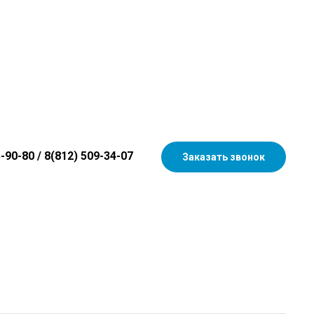
5-90-80
/
8(812) 509-34-07
Заказать звонок