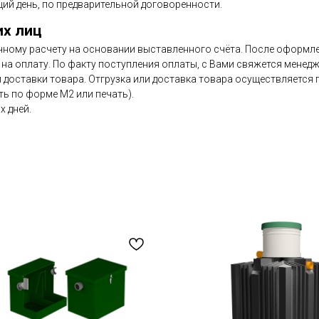
ий день, по предварительной договоренности.
их лиц
чному расчету на основании выставленного счёта. После оформлен
на оплату. По факту поступления оплаты, с Вами свяжется менедж
и доставки товара. Отгрузка или доставка товара осуществляется
ь по форме М2 или печать).
х дней.