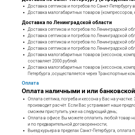
Доставка септиков и погребов по Санкт-Петербургу 
Доставка малогабаритных товаров (компрессоров, н
Доставка по Ленинградской области
Доставка септиков и погребов по Ленинградской обл
Доставка септиков и погребов по Ленинградской обла
Доставка септиков и погребов по Ленинградской обл
Доставка септиков и погребов по Ленинградской обл
Доставка малогабаритных товаров (кессонов, компр
составляет 2000 рублей.
Доставка малогабаритных товаров (кессонов, компр
Петербурга ;осуществляется через Транспортные ко
Оплата
Оплата наличными и или банковской
Оплата септика, погреба и кессона у Вас на участке
производит расчёт. Если Вас устраивает наше предл
сможем приступить уже на следующий день;
Оплата в офисе. Вы можете оплатить любой товар н
и по предварительной договоренности;
Выезд курьера в пределах Санкт-Петербурга, оплата 