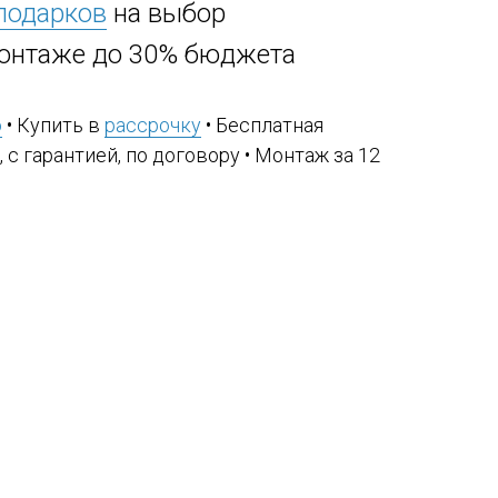
 подарков
на выбор
онтаже до 30% бюджета
ю
• Купить в
рассрочку
• Бесплатная
, с гарантией, по договору • Монтаж за 12