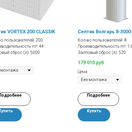
ик VORTEX 200 CLASSIK
Септик Волгарь 8-3000
во пользователей: 200
Кол-во пользователей: 8
зводительность m³: 44
Производительность m³: 1,
вый сброс (л): 5000
Залповый сброс (л): 520
179 010
руб
Цена
Подробнее
Подробнее
Купить
Купить