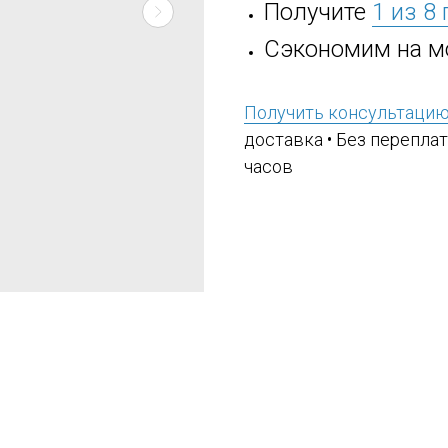
Получите
1 из 8
Сэкономим на м
Получить консультаци
доставка • Без переплат
часов