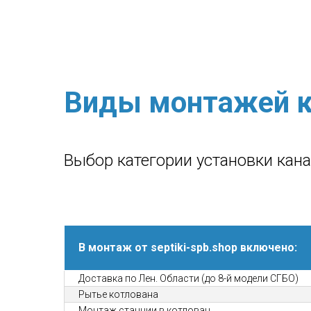
Виды монтажей к
Выбор категории установки кан
В монтаж от septiki-spb.shop включено:
Доставка по Лен. Области (до 8-й модели СГБО)
Рытье котлована
Монтаж станции в котлован