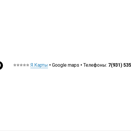
⭐⭐⭐⭐⭐
Я.Карты
•
Google maps
•
Телефоны:
7(931) 53