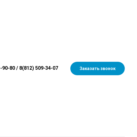
5-90-80
/
8(812) 509-34-07
Заказать звонок