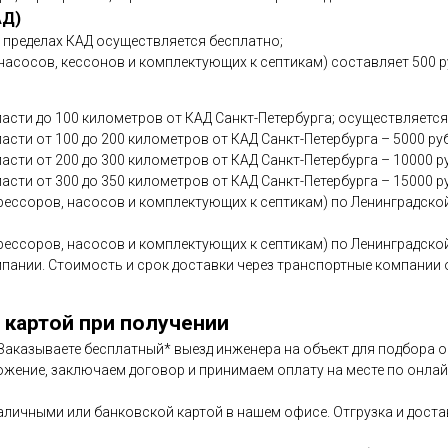
АД)
в пределах КАД осуществляется бесплатно;
асосов, кессонов и комплектующих к септикам) составляет 500 р
асти до 100 километров от КАД Санкт-Петербурга; осуществляется
сти от 100 до 200 километров от КАД Санкт-Петербурга – 5000 ру
асти от 200 до 300 километров от КАД Санкт-Петербурга – 10000 р
асти от 300 до 350 километров от КАД Санкт-Петербурга – 15000 р
ессоров, насосов и комплектующих к септикам) по Ленинградской
ессоров, насосов и комплектующих к септикам) по Ленинградской
мпании. Стоимость и срок доставки через транспортные компани
 картой при получении
. Заказываете бесплатный* выезд инженера на объект для подбора
ожение, заключаем договор и принимаем оплату на месте по онлайн
аличными или банковской картой в нашем офисе. Отгрузка и дост