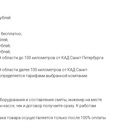
ублей.
 бесплатно;
блей;
ублей;
ублей;
 области до 100 километров от КАД Санкт-Петербурга
 области далее 100 километров от КАД Санкт-
и определяется тарифами выбранной компании
 оборудования и составления сметы, инженер на месте
-кассе, чек и договор получаете сразу. К работам
авка товара осуществляется только после 100% оплаты