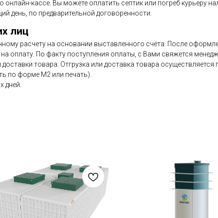
по онлайн-кассе. Вы можете оплатить септик или погреб курьеру н
ий день, по предварительной договоренности.
их лиц
чному расчету на основании выставленного счёта. После оформлен
на оплату. По факту поступления оплаты, с Вами свяжется менедж
и доставки товара. Отгрузка или доставка товара осуществляется
ь по форме М2 или печать).
х дней.