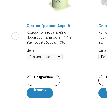
Септик Гринлос Аэро 6
Септ
Кол-во пользователей: 6
Кол-
Производительность m³: 1,2
Прои
Залповый сброс (л): 360
Залпо
Цена
Цена
Подробнее
Купить