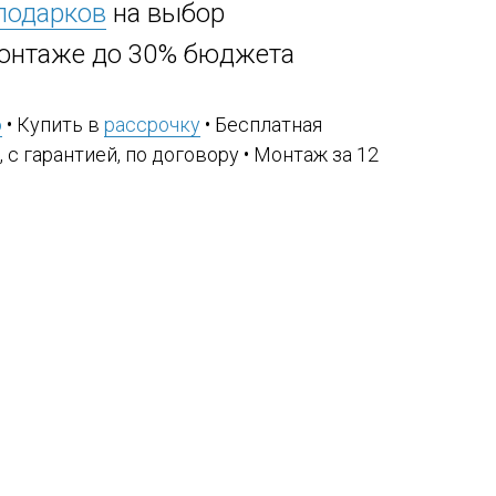
 подарков
на выбор
онтаже до 30% бюджета
ю
• Купить в
рассрочку
• Бесплатная
, с гарантией, по договору • Монтаж за 12