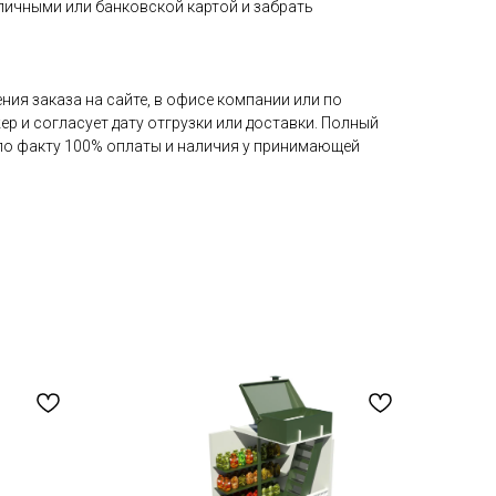
аличными или банковской картой и забрать
ия заказа на сайте, в офисе компании или по
ер и согласует дату отгрузки или доставки. Полный
 по факту 100% оплаты и наличия у принимающей