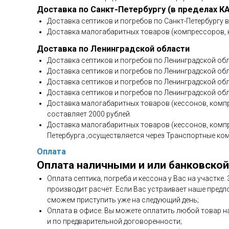
Доставка по Санкт-Петербургу (в пределах К
Доставка септиков и погребов по Санкт-Петербургу 
Доставка малогабаритных товаров (компрессоров, н
Доставка по Ленинградской области
Доставка септиков и погребов по Ленинградской обл
Доставка септиков и погребов по Ленинградской обла
Доставка септиков и погребов по Ленинградской обл
Доставка септиков и погребов по Ленинградской обл
Доставка малогабаритных товаров (кессонов, компр
составляет 2000 рублей.
Доставка малогабаритных товаров (кессонов, компр
Петербурга ;осуществляется через Транспортные ко
Оплата
Оплата наличными и или банковской
Оплата септика, погреба и кессона у Вас на участке
производит расчёт. Если Вас устраивает наше предл
сможем приступить уже на следующий день;
Оплата в офисе. Вы можете оплатить любой товар н
и по предварительной договоренности;