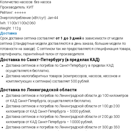
Количество насосов: без насоса
Производитель: КИТ
Рейтинг: ⭐⭐⭐⭐⭐
Энергопотребление (кВт/сут): Jan-44
lwh: 1100x1100x2060
Weight: 112g
Доставка
Срок доставки септика составляет
от 1 до 3 дней
в зависимости от модели
септика (стандартные модели доставляются в день заказа, большие модели по
готовности на заводе). С септиком так же предоставляется спецификация товара,
сертификаты, гарантийный талон от производителя.
Доставка по Санкт-Петербургу (в пределах КАД)
Доставка септиков и погребов по Санкт-Петербургу в пределах КАД
осуществляется бесплатно;
Доставка малогабаритных товаров (компрессоров, насосов, кессонов и
комплектующих к септикам) составляет 500 рублей.
Доставка по Ленинградской области
Доставка септиков и погребов по Ленинградской области до 100 километров
от КАД Санкт-Петербурга; осуществляется бесплатно;
Доставка септиков и погребов по Ленинградской области от 100 до 200
километров от КАД Санкт-Петербурга – 5000 рублей;
Доставка септиков и погребов по Ленинградской области от 200 до 300
километров от КАД Санкт-Петербурга – 10000 рублей;
Доставка септиков и погребов по Ленинградской области от 300 до 350