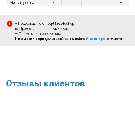
Манипулятор
-
+
+ Предоставляется septiki-spb.shop
▭ Предоставляется заказчиком
— Применение невозможно
Не смогли определиться? вызывайте
Инженера
на участок
Отзывы клиентов