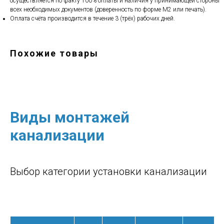
осуществляется по факту 100% оплаты и наличия у принимающей стороны
всех необходимых документов (доверенность по форме М2 или печать).
Оплата счёта производится в течение 3 (трёх) рабочих дней.
Похожие товары
Виды монтажей
канализации
Выбор категории установки канализации