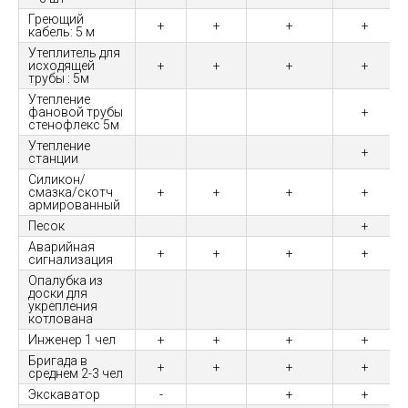
Греющий
+
+
+
+
кабель: 5 м
Утеплитель для
исходящей
+
+
+
+
трубы : 5м
Утепление
фановой трубы
+
стенофлекс 5м
Утепление
+
станции
Силикон/
смазка/скотч
+
+
+
+
армированный
Песок
+
Аварийная
+
+
+
+
сигнализация
Опалубка из
доски для
укрепления
котлована
Инженер 1 чел
+
+
+
+
Бригада в
+
+
+
+
среднем 2-3 чел
Экскаватор
-
+
+