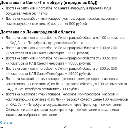
Доставка по Санкт-Петербургу (в пределах КАД)
Доставка септиков и погребов по Санкт-Петербургу в пределах КАД
осуществляется бесплатно;
Доставка малогабаритных товаров (компрессоров, насосов, кессонов и
комплектующих к септикам) составляет 500 рублей.
Доставка по Ленинградской области
Доставка септиков и погребов по Ленинградской области до 100 километров
от КАД Санкт-Петербурга; осуществляется бесплатно;
Доставка септиков и погребов по Ленинградской области от 100 до 200
километров от КАД Санкт-Петербурга – 5000 рублей;
Доставка септиков и погребов по Ленинградской области от 200 до 300
километров от КАД Санкт-Петербурга – 10000 рублей;
Доставка септиков и погребов по Ленинградской области от 300 до 350
километров от КАД Санкт-Петербурга – 15000 рублей;
Доставка малогабаритных товаров (кессонов, компрессоров, насосов и
комплектующих к септикам) по Ленинградской области до 100 километров от
КАД Санкт-Петербурга составляет 2000 рублей.
Доставка малогабаритных товаров (кессонов, компрессоров, насосов и
комплектующих к септикам) по Ленинградской области далее 100 километров
от КАД Санкт-Петербурга ;осуществляется через Транспортные компании.
Стоимость и срок доставки через транспортные компании определяется
тарифами выбранной компании
Оплата