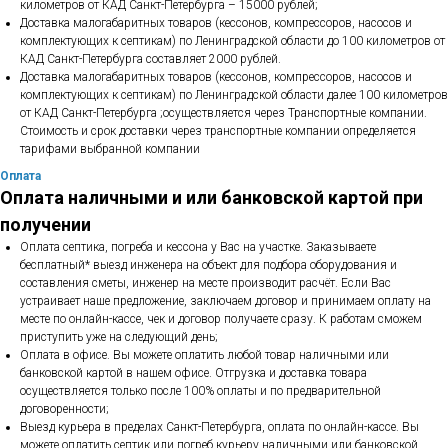
километров от КАД Санкт-Петербурга – 15000 рублей;
Доставка малогабаритных товаров (кессонов, компрессоров, насосов и
комплектующих к септикам) по Ленинградской области до 100 километров от
КАД Санкт-Петербурга составляет 2000 рублей.
Доставка малогабаритных товаров (кессонов, компрессоров, насосов и
комплектующих к септикам) по Ленинградской области далее 100 километров
от КАД Санкт-Петербурга ;осуществляется через Транспортные компании.
Стоимость и срок доставки через транспортные компании определяется
тарифами выбранной компании
Оплата
Оплата наличными и или банковской картой при
получении
Оплата септика, погреба и кессона у Вас на участке. Заказываете
бесплатный* выезд инженера на объект для подбора оборудования и
составления сметы, инженер на месте производит расчёт. Если Вас
устраивает наше предложение, заключаем договор и принимаем оплату на
месте по онлайн-кассе, чек и договор получаете сразу. К работам сможем
приступить уже на следующий день;
Оплата в офисе. Вы можете оплатить любой товар наличными или
банковской картой в нашем офисе. Отгрузка и доставка товара
осуществляется только после 100% оплаты и по предварительной
договоренности;
Выезд курьера в пределах Санкт-Петербурга, оплата по онлайн-кассе. Вы
можете оплатить септик или погреб курьеру наличными или банковской