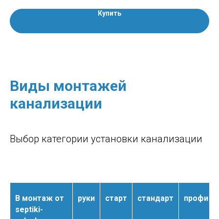
Купить
Виды монтажей
канализации
Выбор категории установки канализации
В монтаж от
руки
старт
стандарт
профи
septiki-