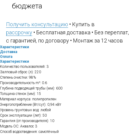
бюджета
Получить консультацию
• Купить в
рассрочку
• Бесплатная доставка • Без переплат,
с гарантией, по договору • Монтаж за 12 часов
Характеристики
Доставка
Оплата
Характеристики
Количество пользователей: 3
Залповый сброс (л): 220
Степень очистки: 98%
Производительность m³: 0.6
Глубина подводящей трубы (мм): 600
Толщина стенок (мм): 15
Материал корпуса: полипропилен
Энергопотребление (Вт/сут): 0,94 кВт
Уровень грунтовых вод: любой
Срок эксплуатации (лет): 50
Гарантия (от производителя): 10
Модель ОС: Аквалос 3
Способ водоотведения: самотёчный