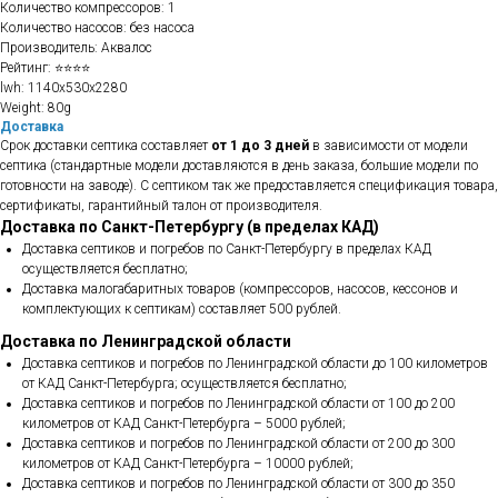
Количество компрессоров: 1
Количество насосов: без насоса
Производитель: Аквалос
Рейтинг: ⭐⭐⭐⭐
lwh: 1140x530x2280
Weight: 80g
Доставка
Срок доставки септика составляет
от 1 до 3 дней
в зависимости от модели
септика (стандартные модели доставляются в день заказа, большие модели по
готовности на заводе). С септиком так же предоставляется спецификация товара,
сертификаты, гарантийный талон от производителя.
Доставка по Санкт-Петербургу (в пределах КАД)
Доставка септиков и погребов по Санкт-Петербургу в пределах КАД
осуществляется бесплатно;
Доставка малогабаритных товаров (компрессоров, насосов, кессонов и
комплектующих к септикам) составляет 500 рублей.
Доставка по Ленинградской области
Доставка септиков и погребов по Ленинградской области до 100 километров
от КАД Санкт-Петербурга; осуществляется бесплатно;
Доставка септиков и погребов по Ленинградской области от 100 до 200
километров от КАД Санкт-Петербурга – 5000 рублей;
Доставка септиков и погребов по Ленинградской области от 200 до 300
километров от КАД Санкт-Петербурга – 10000 рублей;
Доставка септиков и погребов по Ленинградской области от 300 до 350