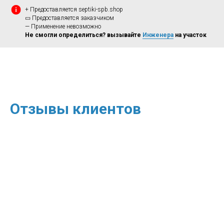
+ Предоставляется septiki-spb.shop
▭ Предоставляется заказчиком
— Применение невозможно
Не смогли определиться? вызывайте
Инженера
на участок
Отзывы клиентов