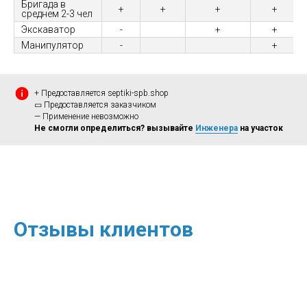
Бригада в
+
+
+
+
среднем 2-3 чел
Экскаватор
-
+
+
Манипулятор
-
+
+ Предоставляется septiki-spb.shop
▭ Предоставляется заказчиком
— Применение невозможно
Не смогли определиться? вызывайте
Инженера
на участок
Отзывы клиентов