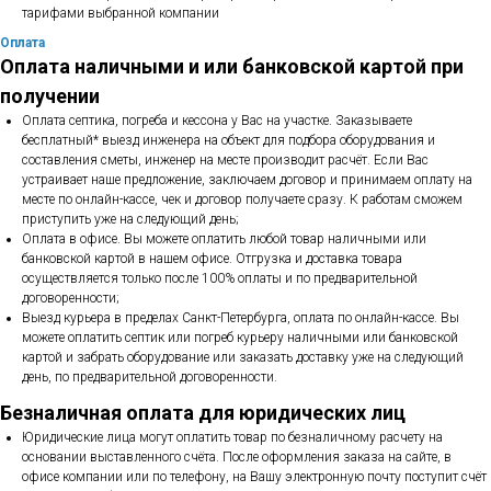
тарифами выбранной компании
Оплата
Оплата наличными и или банковской картой при
получении
Оплата септика, погреба и кессона у Вас на участке. Заказываете
бесплатный* выезд инженера на объект для подбора оборудования и
составления сметы, инженер на месте производит расчёт. Если Вас
устраивает наше предложение, заключаем договор и принимаем оплату на
месте по онлайн-кассе, чек и договор получаете сразу. К работам сможем
приступить уже на следующий день;
Оплата в офисе. Вы можете оплатить любой товар наличными или
банковской картой в нашем офисе. Отгрузка и доставка товара
осуществляется только после 100% оплаты и по предварительной
договоренности;
Выезд курьера в пределах Санкт-Петербурга, оплата по онлайн-кассе. Вы
можете оплатить септик или погреб курьеру наличными или банковской
картой и забрать оборудование или заказать доставку уже на следующий
день, по предварительной договоренности.
Безналичная оплата для юридических лиц
Юридические лица могут оплатить товар по безналичному расчету на
основании выставленного счёта. После оформления заказа на сайте, в
офисе компании или по телефону, на Вашу электронную почту поступит счёт