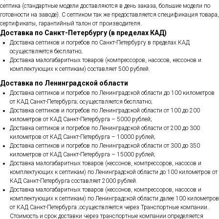
септика (стандартные модели доставляются в день заказа, большие модели по
готовности на заводе). С септиком так же предоставляется спецификация товара,
сертификаты, гарантийный талон от производителя.
Доставка по Санкт-Петербургу (в пределах КАД)
Доставка септиков и погребов по Санкт-Петербургу в пределах КАД
осуществляется бесплатно;
Доставка малогабаритных товаров (компрессоров, насосов, кессонов и
комплектующих к септикам) составляет 500 рублей.
Доставка по Ленинградской области
Доставка септиков и погребов по Ленинградской области до 100 километров
от КАД Санкт-Петербурга; осуществляется бесплатно;
Доставка септиков и погребов по Ленинградской области от 100 до 200
километров от КАД Санкт-Петербурга – 5000 рублей;
Доставка септиков и погребов по Ленинградской области от 200 до 300
километров от КАД Санкт-Петербурга – 10000 рублей;
Доставка септиков и погребов по Ленинградской области от 300 до 350
километров от КАД Санкт-Петербурга – 15000 рублей;
Доставка малогабаритных товаров (кессонов, компрессоров, насосов и
комплектующих к септикам) по Ленинградской области до 100 километров от
КАД Санкт-Петербурга составляет 2000 рублей.
Доставка малогабаритных товаров (кессонов, компрессоров, насосов и
комплектующих к септикам) по Ленинградской области далее 100 километров
от КАД Санкт-Петербурга ;осуществляется через Транспортные компании.
Стоимость и срок доставки через транспортные компании определяется