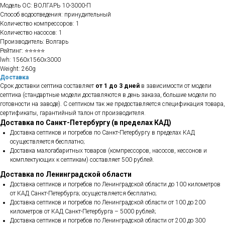
Модель ОС: ВОЛГАРЬ 10-3000-П
Способ водоотведения: принудительный
Количество компрессоров: 1
Количество насосов: 1
Производитель: Волгарь
Рейтинг: ⭐⭐⭐⭐⭐
lwh: 1560x1560x3000
Weight: 260g
Доставка
Срок доставки септика составляет
от 1 до 3 дней
в зависимости от модели
септика (стандартные модели доставляются в день заказа, большие модели по
готовности на заводе). С септиком так же предоставляется спецификация товара,
сертификаты, гарантийный талон от производителя.
Доставка по Санкт-Петербургу (в пределах КАД)
Доставка септиков и погребов по Санкт-Петербургу в пределах КАД
осуществляется бесплатно;
Доставка малогабаритных товаров (компрессоров, насосов, кессонов и
комплектующих к септикам) составляет 500 рублей.
Доставка по Ленинградской области
Доставка септиков и погребов по Ленинградской области до 100 километров
от КАД Санкт-Петербурга; осуществляется бесплатно;
Доставка септиков и погребов по Ленинградской области от 100 до 200
километров от КАД Санкт-Петербурга – 5000 рублей;
Доставка септиков и погребов по Ленинградской области от 200 до 300