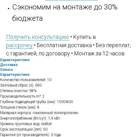
Сэкономим на монтаже до 30%
бюджета
Получить консультацию
• Купить в
рассрочку
• Бесплатная доставка • Без переплат,
с гарантией, по договору • Монтаж за 12 часов
Характеристики
Доставка
Оплата
Характеристики
Количество пользователей: 10
Залповый сброс (л): 690
Степень очистки: 98%
Производительность m³: 2
Глубина подводящей трубы (мм): 1500-800
Толщина стенок (мм): 8
Материал корпуса: гомогенный полипропилен
Энергопотребление (Вт/сут): 1,4 кВт
Уровень грунтовых вод: любой
Срок эксплуатации (лет): 50
Гарантия (от производителя): 3 года