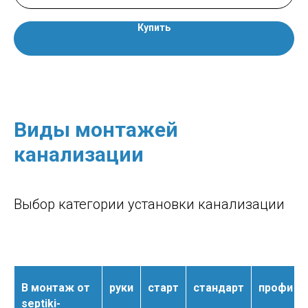
Купить
Виды монтажей
канализации
Выбор категории установки канализации
В монтаж от
руки
старт
стандарт
профи
septiki-