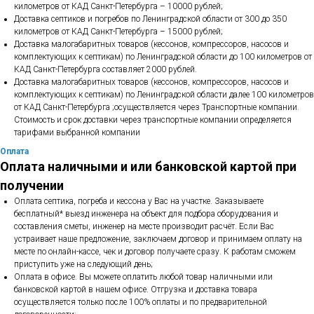
километров от КАД Санкт-Петербурга – 10000 рублей;
Доставка септиков и погребов по Ленинградской области от 300 до 350
километров от КАД Санкт-Петербурга – 15000 рублей;
Доставка малогабаритных товаров (кессонов, компрессоров, насосов и
комплектующих к септикам) по Ленинградской области до 100 километров от
КАД Санкт-Петербурга составляет 2000 рублей.
Доставка малогабаритных товаров (кессонов, компрессоров, насосов и
комплектующих к септикам) по Ленинградской области далее 100 километров
от КАД Санкт-Петербурга ;осуществляется через Транспортные компании.
Стоимость и срок доставки через транспортные компании определяется
тарифами выбранной компании
Оплата
Оплата наличными и или банковской картой при
получении
Оплата септика, погреба и кессона у Вас на участке. Заказываете
бесплатный* выезд инженера на объект для подбора оборудования и
составления сметы, инженер на месте производит расчёт. Если Вас
устраивает наше предложение, заключаем договор и принимаем оплату на
месте по онлайн-кассе, чек и договор получаете сразу. К работам сможем
приступить уже на следующий день;
Оплата в офисе. Вы можете оплатить любой товар наличными или
банковской картой в нашем офисе. Отгрузка и доставка товара
осуществляется только после 100% оплаты и по предварительной