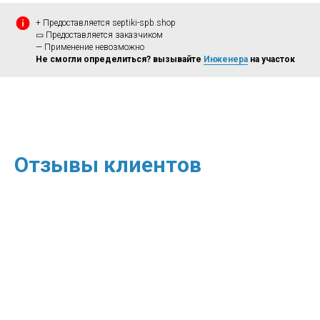
+ Предоставляется septiki-spb.shop
▭ Предоставляется заказчиком
— Применение невозможно
Не смогли определиться? вызывайте
Инженера
на участок
Отзывы клиентов