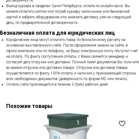
договоренности;
Выезд курьера в пределах Санкт-Петербурга, оплата по онлайн-кассе. Вы
можете оплатить септик или погреб курьеру наличными или банковской
картой и забрать оборудование или заказать доставку уже на следующий
день, по предварительной договоренности.
Безналичная оплата для юридических лиц
Юридические лица могут оплатить товар по безналичному расчету на
основании выставленного счёта. После оформления заказа на сайте, в
офисе компании или по телефону, на Вашу электронную почту поступит счёт
на оплату. По факту поступления оплаты, с Вами свяжется менеджер и
согласует дату отгрузки или доставки. Полный пакет документов Вы получите
во время отгрузки или доставки товара. Отгрузка или доставка товара
осуществляется по факту 100% оплаты и наличия у принимающей стороны
всех необходимых документов (доверенность по форме М2 или печать).
Оплата счёта производится в течение 3 (трёх) рабочих дней.
Похожие товары