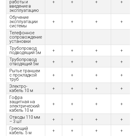
работы и
+
+
+
+
введение в
эксплуатацию
Обучение
эксплуатации
+
+
+
+
системы
Телефонное
сопровождение
установки
Трубопровод
+
+
+
+
подводящий 5м
Трубопровод
+
+
+
+
отводящий 5м
Рытье траншеи
с прокладкой
+
+
+
+
труб
Электро-
+
+
+
+
кабель 10 м
Гофра
защитная на
+
+
+
+
электрический
кабель 10 м
Отводы 110 мм
+
+
+
+
– 3 шт
Греющий
+
+
+
+
кабель: 5 м