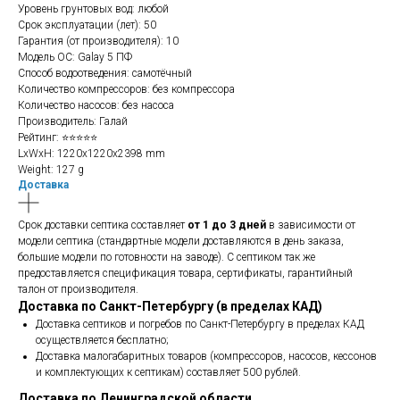
Уровень грунтовых вод: любой
Срок эксплуатации (лет): 50
Гарантия (от производителя): 10
Модель ОС: Galay 5 ПФ
Способ водоотведения: самотёчный
Количество компрессоров: без компрессора
Количество насосов: без насоса
Производитель: Галай
Рейтинг: ⭐⭐⭐⭐⭐
LxWxH: 1220x1220x2398 mm
Weight: 127 g
Доставка
Срок доставки септика составляет
от 1 до 3 дней
в зависимости от
модели септика (стандартные модели доставляются в день заказа,
большие модели по готовности на заводе). С септиком так же
предоставляется спецификация товара, сертификаты, гарантийный
талон от производителя.
Доставка по Санкт-Петербургу (в пределах КАД)
Доставка септиков и погребов по Санкт-Петербургу в пределах КАД
осуществляется бесплатно;
Доставка малогабаритных товаров (компрессоров, насосов, кессонов
и комплектующих к септикам) составляет 500 рублей.
Доставка по Ленинградской области