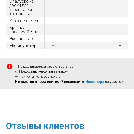
Опалубка из
доски для
укрепления
котлована
Инженер 1 чел
+
+
+
+
Бригада в
+
+
+
+
среднем 2-3 чел
Экскаватор
-
+
+
Манипулятор
-
+
+ Предоставляется septiki-spb.shop
▭ Предоставляется заказчиком
— Применение невозможно
Не смогли определиться? вызывайте
Инженера
на участок
Отзывы клиентов