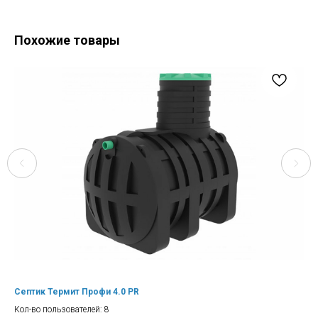
Похожие товары
Септик Термит Профи 4.0 PR
Се
Кол-во пользователей: 8
Кол