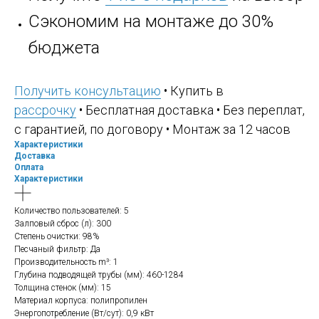
Сэкономим на монтаже до 30%
бюджета
Получить консультацию
• Купить в
рассрочку
• Бесплатная доставка • Без переплат,
с гарантией, по договору • Монтаж за 12 часов
Характеристики
Доставка
Оплата
Характеристики
Количество пользователей: 5
Залповый сброс (л): 300
Степень очистки: 98%
Песчаный фильтр: Да
Производительность m³: 1
Глубина подводящей трубы (мм): 460-1284
Толщина стенок (мм): 15
Материал корпуса: полипропилен
Энергопотребление (Вт/сут): 0,9 кВт