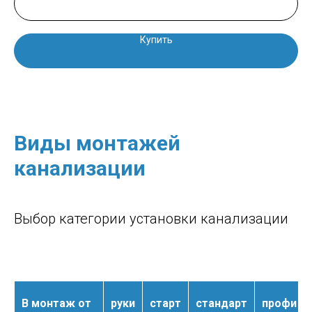
Купить
Виды монтажей
канализации
Выбор категории установки канализации
В монтаж от
руки
старт
стандарт
профи