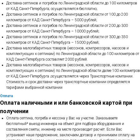
Доставка септиков и погребов по Ленинградской области до 100 километров
от КАД Санкт-Петербурга; осуществляется бесплатно;
Доставка септиков и погребов по Ленинградской области от 100 до 200
километров от КАД Санкт-Петербурга – 5000 рублей;
Доставка септиков и погребов по Ленинградской области от 200 до 300
километров от КАД Санкт-Петербурга – 10000 рублей;
Доставка септиков и погребов по Ленинградской области от 300 до 350
километров от КАД Санкт-Петербурга – 15000 рублей;
Доставка малогабаритных товаров (кессонов, компрессоров, насосов и
комплектующих к септикам) по Ленинградской области до 100 километров от
КАД Санкт-Петербурга составляет 2000 рублей.
Доставка малогабаритных товаров (кессонов, компрессоров, насосов и
комплектующих к септикам) по Ленинградской области далее 100 километров
от КАД Санкт-Петербурга ;осуществляется через Транспортные компании.
Стоимость и срок доставки через транспортные компании определяется
тарифами выбранной компании
Оплата
Оплата наличными и или банковской картой при
получении
Оплата септика, погреба и кессона у Вас на участке. Заказываете
бесплатный* выезд инженера на объект для подбора оборудования и
составления сметы, инженер на месте производит расчёт. Если Вас
устраивает наше предложение, заключаем договор и принимаем оплату на