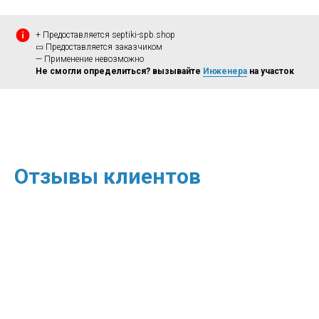
+ Предоставляется septiki-spb.shop
▭ Предоставляется заказчиком
— Применение невозможно
Не смогли определиться? вызывайте
Инженера
на участок
Отзывы клиентов