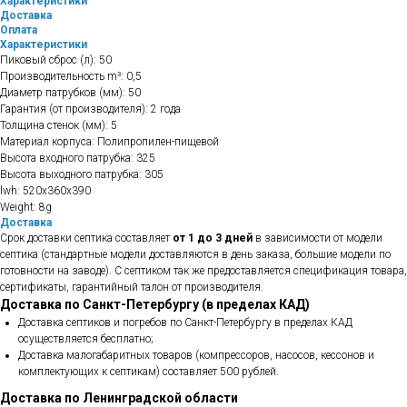
Характеристики
Доставка
Оплата
Характеристики
Пиковый сброс (л): 50
Производительность m³: 0,5
Диаметр патрубков (мм): 50
Гарантия (от производителя): 2 года
Толщина стенок (мм): 5
Материал корпуса: Полипропилен-пищевой
Высота входного патрубка: 325
Высота выходного патрубка: 305
lwh: 520x360x390
Weight: 8g
Доставка
Срок доставки септика составляет
от 1 до 3 дней
в зависимости от модели
септика (стандартные модели доставляются в день заказа, большие модели по
готовности на заводе). С септиком так же предоставляется спецификация товара,
сертификаты, гарантийный талон от производителя.
Доставка по Санкт-Петербургу (в пределах КАД)
Доставка септиков и погребов по Санкт-Петербургу в пределах КАД
осуществляется бесплатно;
Доставка малогабаритных товаров (компрессоров, насосов, кессонов и
комплектующих к септикам) составляет 500 рублей.
Доставка по Ленинградской области