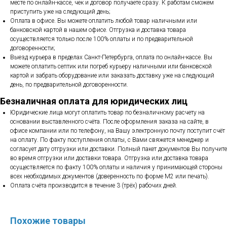
месте по онлайн-кассе, чек и договор получаете сразу. К работам сможем
приступить уже на следующий день;
Оплата в офисе. Вы можете оплатить любой товар наличными или
банковской картой в нашем офисе. Отгрузка и доставка товара
осуществляется только после 100% оплаты и по предварительной
договоренности;
Выезд курьера в пределах Санкт-Петербурга, оплата по онлайн-кассе. Вы
можете оплатить септик или погреб курьеру наличными или банковской
картой и забрать оборудование или заказать доставку уже на следующий
день, по предварительной договоренности.
Безналичная оплата для юридических лиц
Юридические лица могут оплатить товар по безналичному расчету на
основании выставленного счёта. После оформления заказа на сайте, в
офисе компании или по телефону, на Вашу электронную почту поступит счёт
на оплату. По факту поступления оплаты, с Вами свяжется менеджер и
согласует дату отгрузки или доставки. Полный пакет документов Вы получите
во время отгрузки или доставки товара. Отгрузка или доставка товара
осуществляется по факту 100% оплаты и наличия у принимающей стороны
всех необходимых документов (доверенность по форме М2 или печать).
Оплата счёта производится в течение 3 (трёх) рабочих дней.
Похожие товары