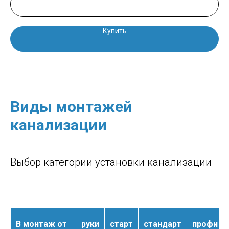
Купить
Виды монтажей
канализации
Выбор категории установки канализации
В монтаж от
руки
старт
стандарт
профи