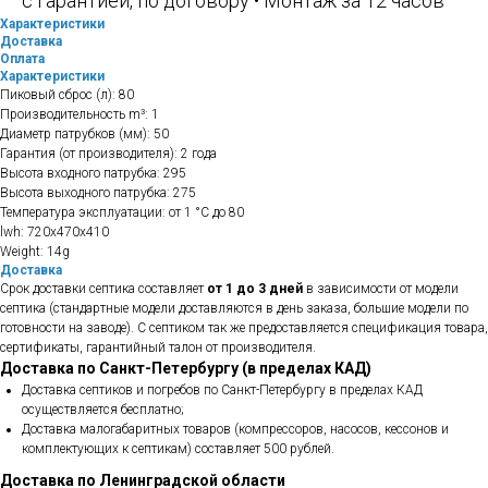
с гарантией, по договору • Монтаж за 12 часов
Характеристики
Доставка
Оплата
Характеристики
Пиковый сброс (л): 80
Производительность m³: 1
Диаметр патрубков (мм): 50
Гарантия (от производителя): 2 года
Высота входного патрубка: 295
Высота выходного патрубка: 275
Температура эксплуатации: от 1 °С до 80
lwh: 720x470x410
Weight: 14g
Доставка
Срок доставки септика составляет
от 1 до 3 дней
в зависимости от модели
септика (стандартные модели доставляются в день заказа, большие модели по
готовности на заводе). С септиком так же предоставляется спецификация товара,
сертификаты, гарантийный талон от производителя.
Доставка по Санкт-Петербургу (в пределах КАД)
Доставка септиков и погребов по Санкт-Петербургу в пределах КАД
осуществляется бесплатно;
Доставка малогабаритных товаров (компрессоров, насосов, кессонов и
комплектующих к септикам) составляет 500 рублей.
Доставка по Ленинградской области