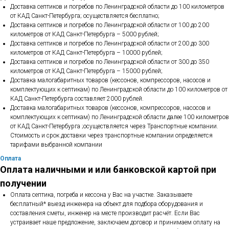
Доставка септиков и погребов по Ленинградской области до 100 километров
от КАД Санкт-Петербурга; осуществляется бесплатно;
Доставка септиков и погребов по Ленинградской области от 100 до 200
километров от КАД Санкт-Петербурга – 5000 рублей;
Доставка септиков и погребов по Ленинградской области от 200 до 300
километров от КАД Санкт-Петербурга – 10000 рублей;
Доставка септиков и погребов по Ленинградской области от 300 до 350
километров от КАД Санкт-Петербурга – 15000 рублей;
Доставка малогабаритных товаров (кессонов, компрессоров, насосов и
комплектующих к септикам) по Ленинградской области до 100 километров от
КАД Санкт-Петербурга составляет 2000 рублей.
Доставка малогабаритных товаров (кессонов, компрессоров, насосов и
комплектующих к септикам) по Ленинградской области далее 100 километров
от КАД Санкт-Петербурга ;осуществляется через Транспортные компании.
Стоимость и срок доставки через транспортные компании определяется
тарифами выбранной компании
Оплата
Оплата наличными и или банковской картой при
получении
Оплата септика, погреба и кессона у Вас на участке. Заказываете
бесплатный* выезд инженера на объект для подбора оборудования и
составления сметы, инженер на месте производит расчёт. Если Вас
устраивает наше предложение, заключаем договор и принимаем оплату на